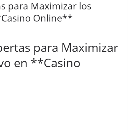
as para Maximizar los
*Casino Online**
pertas para Maximizar
ivo en **Casino
 del crupier real con premios que pueden cambiar tu vida en
quí puedes ver cada carta o ruleta girar delante de ti, lo que
 un sitio que ofrezca jackpots justos, pagos rápidos y una
 ha posicionado como una opción fiable porque cuenta con