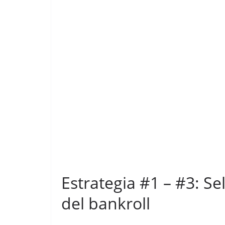
licencia europea, auditorías regulares y un histori
Si buscas una plataforma donde el bono bienveni
para retiros inmediatos, este es el momento de exp
activar el bono bienvenida que duplica tu primer d
Cuando piensas en jugar responsablemente, Casin
autoexclusión. Todo esto forma parte del compro
serios deben respetar.
En medio de esta explicación puedes visitar la pág
https://casinovalenciaonline.com/
. El enlace te ll
vivo, los bonos y la lista completa de juegos dispo
Estrategia #1 – #3: Se
del bankroll