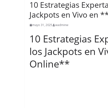
10 Estrategias Expert
Jackpots en Vivo en *
mayo 31, 2025
wadminw
10 Estrategias Ex
los Jackpots en V
Online**
Los jackpots en modo live combinan la adrenalina
segundos. A diferencia de los slots tradicionales, a
aumenta la confianza y la emoción.
Para muchos jugadores, el mayor reto es encontrar
experiencia sin interrupciones. Casino Online se