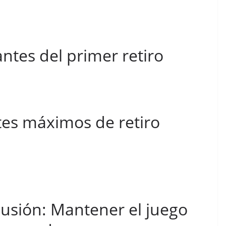
arjetas Visa/Mastercard, monederos electrónicos como Skrill y
 Los monederos electrónicos suelen procesar los retiros en
tes.
antes del primer retiro
as cuando solicites un pago. Sube una copia del DNI y una
30 minutos si todo está correcto.
tes máximos de retiro
a sin comisiones adicionales. Si necesitas más fondos, solicita
arcial” para dividir la cantidad total.
lusión: Mantener el juego