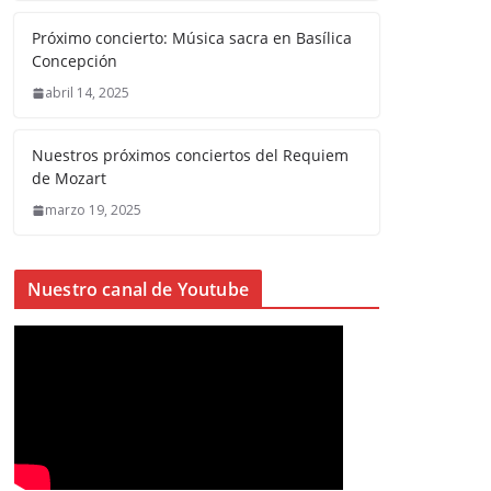
Próximo concierto: Música sacra en Basílica
Concepción
abril 14, 2025
Nuestros próximos conciertos del Requiem
de Mozart
marzo 19, 2025
Nuestro canal de Youtube