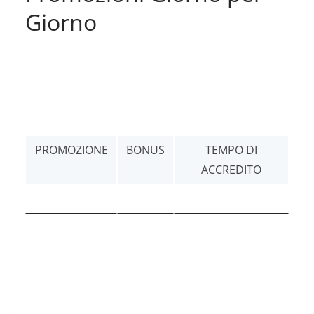
Giorno
Le promozioni giornaliere sono il vero motore dei
guadagni nei giochi live. Gioca Gile Casino le aggiorna
ogni mattina, includendo bonus su roulette, blackjack e
baccarat.
PROMOZIONE
BONUS
TEMPO DI
ACCREDITO
Ricarica 10 %
€10
Immediato
Cashback 5 %
€5
24 h
Bonus Live
€20
2 h
20 %