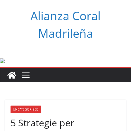
Saltar
Alianza Coral
al
contenido
Madrileña
La voz coral de Madrid
UNCATEGORIZED
5 Strategie per