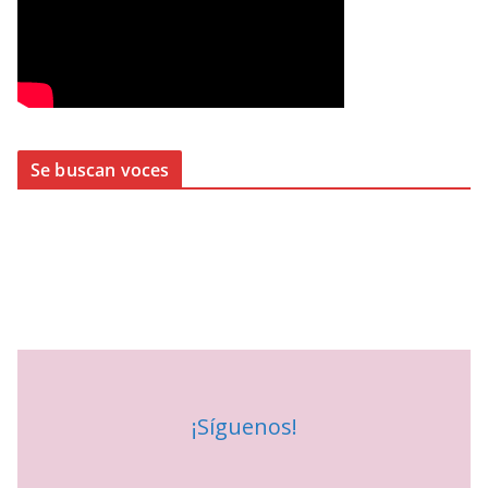
Se buscan voces
¿Quieres unirte a nosotros?
Llama 610 452 647
E-mail: info@alianzacoral.org
¡Síguenos!