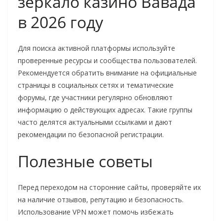
зеркало казино Вавада
в 2026 году
Для поиска активной платформы используйте
проверенные ресурсы и сообщества пользователей.
Рекомендуется обратить внимание на официальные
страницы в социальных сетях и тематические
форумы, где участники регулярно обновляют
информацию о действующих адресах. Такие группы
часто делятся актуальными ссылками и дают
рекомендации по безопасной регистрации.
Полезные советы
Перед переходом на сторонние сайты, проверяйте их
на наличие отзывов, репутацию и безопасность.
Использование VPN может помочь избежать