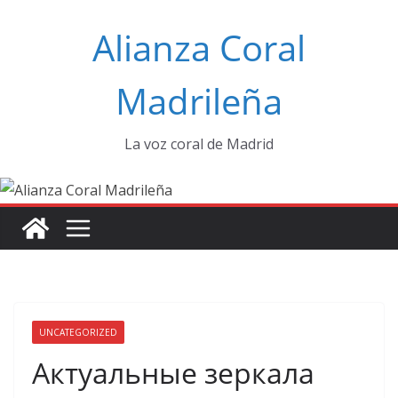
Saltar
Alianza Coral
al
contenido
Madrileña
La voz coral de Madrid
UNCATEGORIZED
Актуальные зеркала