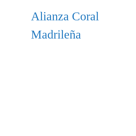
Saltar
Alianza Coral
al
contenido
Madrileña
La voz coral de Madrid
ALIANZA CORAL MADRILEÑA
ORQU
CONTRATACIÓN
CONTACTO
UNCATEGORIZED