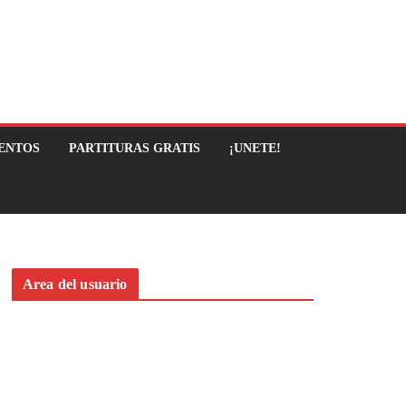
Area del Usuario
Audios
Partituras
Documentos
Noticias
AGENDA
CONCIERTOS
ENSAYOS
NOTICIAS
Concierto de Góspel
abril 14, 2025
Rosti
Concierto Centro cultural Lavaguada
abril 14, 2025