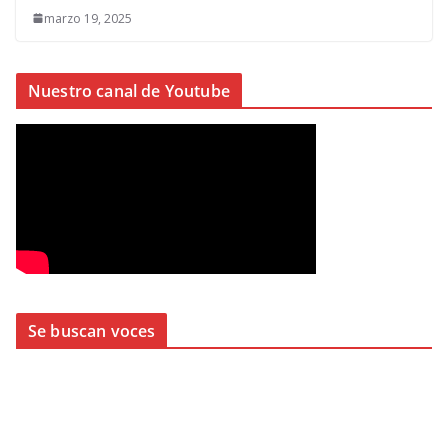
marzo 19, 2025
Nuestro canal de Youtube
Se buscan voces
¿Quieres unirte a nosotros?
Llama 610 452 647
E-mail: info@alianzacoral.org