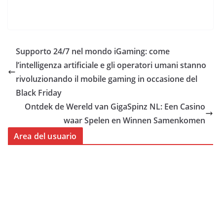
Supporto 24/7 nel mondo iGaming: come
l’intelligenza artificiale e gli operatori umani stanno
rivoluzionando il mobile gaming in occasione del
Black Friday
Ontdek de Wereld van GigaSpinz NL: Een Casino
waar Spelen en Winnen Samenkomen
Area del usuario
Area del Usuario
Audios
Partituras
Documentos