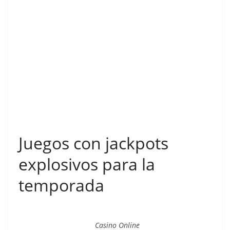
Según estadísticas del sector, el 80 % de los jugadores
que usan e‑wallets reportan retiros exitosos dentro del
mismo día festivo. Por eso es recomendable mantener al
menos una opción digital activa en tu cartera del casino.
Did You Know? Algunos casinos ofrecen retiros sin
comisiones durante eventos especiales; revisa siempre la
sección “Promociones” para no perderte este beneficio
extra.
Juegos con jackpots
explosivos para la
temporada
Los slots son el corazón del entretenimiento festivo en
cualquier plataforma y
Casino Online
no es una excepción.