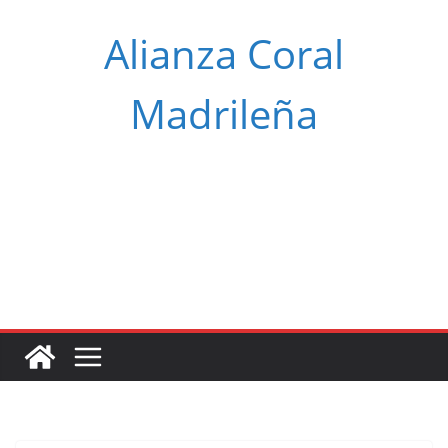
Saltar
Alianza Coral
al
contenido
Madrileña
La voz coral de Madrid