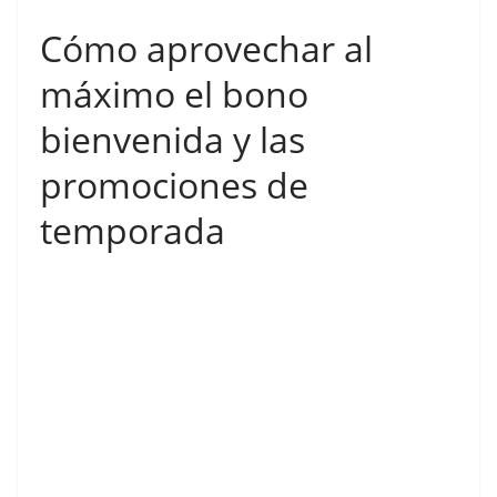
Cómo aprovechar al
máximo el bono
bienvenida y las
promociones de
temporada
Para sacarle jugo al bono bienvenida y a las campañas
festivas sigue estos pasos claros:
• Regístrate usando datos correctos y verifica tu cuenta
en menos de 24 horas.
• Deposita la cantidad mínima recomendada para activar
el bono completo.
• Utiliza los giros gratis en slots con alto RTP (por