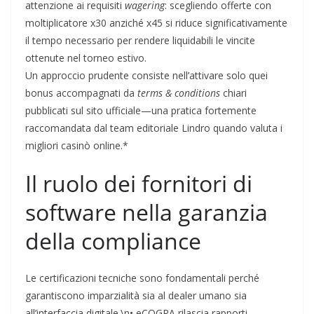
attenzione ai requisiti
wagering
: scegliendo offerte con
moltiplicatore x30 anziché x45 si riduce significativamente
il tempo necessario per rendere liquidabili le vincite
ottenute nel torneo estivo.
Un approccio prudente consiste nell’attivare solo quei
bonus accompagnati da
terms & conditions
chiari
pubblicati sul sito ufficiale—una pratica fortemente
raccomandata dal team editoriale Lindro quando valuta i
migliori casinò online.*
Il ruolo dei fornitori di
software nella garanzia
della compliance
Le certificazioni tecniche sono fondamentali perché
garantiscono imparzialità sia al dealer umano sia
all’interfaccia digitale.\n• eCOGRA rilascia rapporti