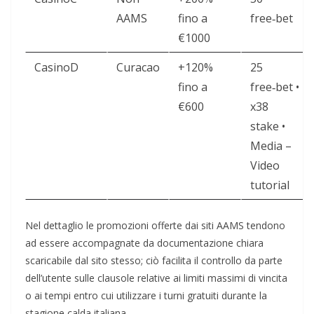
AAMS
fino a
free‑bet
€1000
CasinoD
Curacao
+120%
25
fino a
free‑bet •
€600
x38
stake •
Media –
Video
tutorial
Nel dettaglio le promozioni offerte dai siti AAMS tendono
ad essere accompagnate da documentazione chiara
scaricabile dal sito stesso; ciò facilita il controllo da parte
dell’utente sulle clausole relative ai limiti massimi di vincita
o ai tempi entro cui utilizzare i turni gratuiti durante la
stagione calda italiana.