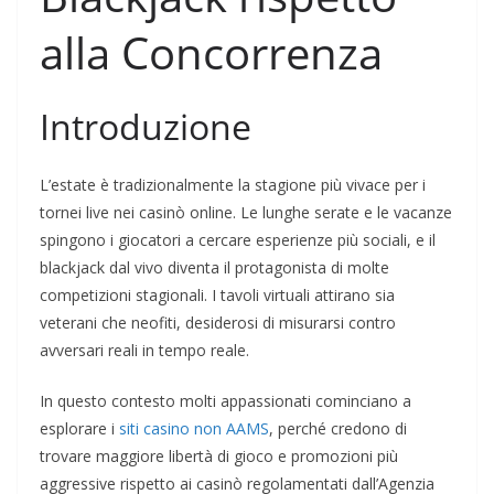
alla Concorrenza
Introduzione
L’estate è tradizionalmente la stagione più vivace per i
tornei live nei casinò online. Le lunghe serate e le vacanze
spingono i giocatori a cercare esperienze più sociali, e il
blackjack dal vivo diventa il protagonista di molte
competizioni stagionali. I tavoli virtuali attirano sia
veterani che neofiti, desiderosi di misurarsi contro
avversari reali in tempo reale.
In questo contesto molti appassionati cominciano a
esplorare i
siti casino non AAMS
, perché credono di
trovare maggiore libertà di gioco e promozioni più
aggressive rispetto ai casinò regolamentati dall’Agenzia