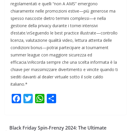
regolamentati e quelli “non A AMS” emergono
chiaramente nelle promozioni estive—più generose ma
spesso nascoste dietro termini complessi—e nella
gestione della privacy durante i tornei intensivi
d’estate.\nSeguendo le best practice illustrate—controllo
licenza, valutazione qualità video, lettura attenta delle
condizioni bonus—potrai partecipare ai tournament
summer league con maggiore sicurezza ed
efficacia.\nRicorda sempre che una scelta informata è la
chiave per massimizzare divertimento e vincite quando ti
siediti davanti al dealer virtuale sotto il sole caldo
italiano.*
F
T
W
C
ac
w
h
o
e
itt
at
m
b
er
s
p
Black Friday Spin‑Frenzy 2024: The Ultimate