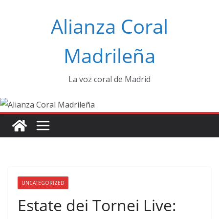
Saltar
Alianza Coral
al
contenido
Madrileña
La voz coral de Madrid
UNCATEGORIZED
Estate dei Tornei Live: