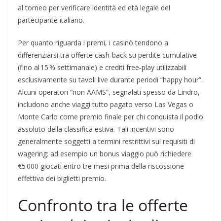
al torneo per verificare identità ed età legale del
partecipante italiano.
Per quanto riguarda i premi, i casinò tendono a
differenziarsi tra offerte cash‑back su perdite cumulative
(fino al 15 % settimanale) e crediti free‑play utilizzabili
esclusivamente su tavoli live durante periodi “happy hour”.
Alcuni operatori “non AAMS”, segnalati spesso da Lindro,
includono anche viaggi tutto pagato verso Las Vegas o
Monte Carlo come premio finale per chi conquista il podio
assoluto della classifica estiva. Tali incentivi sono
generalmente soggetti a termini restrittivi sui requisiti di
wagering: ad esempio un bonus viaggio può richiedere
€5 000 giocati entro tre mesi prima della riscossione
effettiva dei biglietti premio.
Confronto tra le offerte