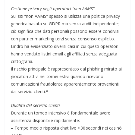
Gestione privacy negli operatori “non AAMS”
Sui siti “non AAMS” spesso si utilizza una politica privacy
generica basata su GDPR ma senza audit indipendente;
ciò significa che dati personali possono essere condivisi
con partner marketing terzi senza consenso esplicito.
Lindro ha evidenziato diversi casi in cui questi operatori
hanno venduto listini email agli affiliati senza adeguata
crittografia.
Il rischio principale è rappresentato dal phishing mirato ai
giocatori attivi nei tornei estivi quando ricevono
comunicazioni fraudolente apparentemente provenienti
dal servizio clienti.*
Qualità del servizio clienti
Durante un torneo intensivo è fondamentale avere
assistenza disponibile rapidamente:
– Tempo medio risposta chat live < 30 secondi nei casinò