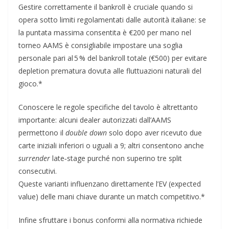
Gestire correttamente il bankroll è cruciale quando si
opera sotto limiti regolamentati dalle autorità italiane: se
la puntata massima consentita è €200 per mano nel
torneo AAMS è consigliabile impostare una soglia
personale pari al 5 % del bankroll totale (€500) per evitare
depletion prematura dovuta alle fluttuazioni naturali del
gioco.*
Conoscere le regole specifiche del tavolo è altrettanto
importante: alcuni dealer autorizzati dall’AAMS
permettono il
double down
solo dopo aver ricevuto due
carte iniziali inferiori o uguali a 9; altri consentono anche
surrender
late‐stage purché non superino tre split
consecutivi.
Queste varianti influenzano direttamente l’EV (expected
value) delle mani chiave durante un match competitivo.*
Infine sfruttare i bonus conformi alla normativa richiede