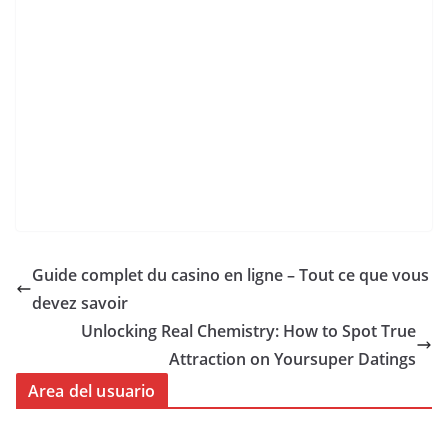
Si buscas una plataforma fiable donde los slots sean
verdaderamente emocionantes—con bonos
competitivos, pagos rápidos y atención dedicada—no
tienes nada que perder.\n\n¿Listo para vivir la diferencia?
Explora todo lo que ofrece este sitio visitando
casino
online
hoy mismo y comienza tu aventura con ventaja.
Guide complet du casino en ligne – Tout ce que vous
devez savoir
Unlocking Real Chemistry: How to Spot True
Attraction on Yoursuper Datings
Area del usuario
Area del Usuario