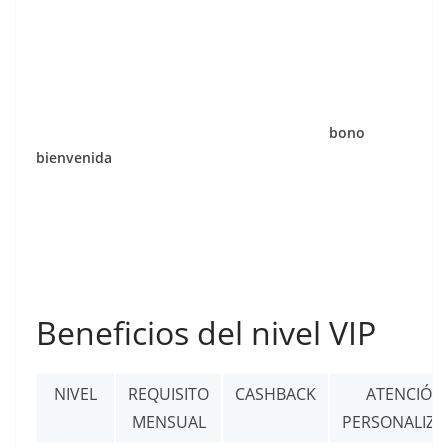
El primer paso es registrar tu cuenta siguiendo estos
pasos sencillos:
• Acceder al formulario oficial
• Verificar tu correo electrónico
• Realizar un depósito mínimo para activar el
bono
bienvenida
Una vez activado, recuerda cumplir con los requisitos de
apuesta (wagering) típicamente 35x​ antes del retiro del
dinero bonus.​ Cumplirlos te abre las puertas al programa
VIP exclusivo del casino.
Beneficios del nivel VIP
NIVEL
REQUISITO
CASHBACK
ATENCIÓN
MENSUAL
PERSONALIZA