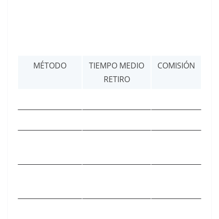
Seleccionar un método fiable influye directamente en tu
experiencia global. A continuación se muestra una tabla
comparativa basada en datos reales recopilados durante
seis meses:
MÉTODO
TIEMPO MEDIO
COMISIÓN
RETIRO
Tarjeta Visa
≤48 h
Sin cargo
Skrill
≤24 h
Sin cargo
Transferencia
≤72 h
€1
SEPA
Paysafecard
No disponible
para retiros
Observa cómo las e‑wallets sobresalen por su rapidez sin