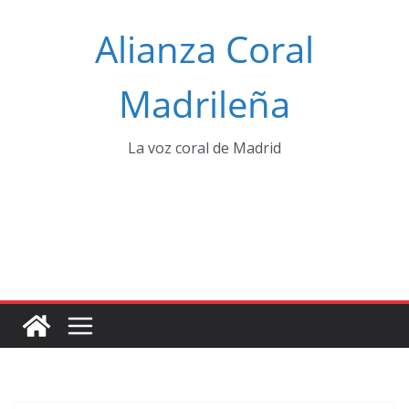
Saltar
Alianza Coral
al
contenido
Madrileña
La voz coral de Madrid