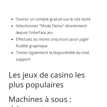
de garantir fluidité totale même pendant pics traffic liés
aux tournois mondiaux.Rappel pratique rapide :
Ouvrez un compte gratuit sur le site testé
Sélectionnez “Mode Démo” directement
depuis l’interface jeu
Effectuez au moins cinq tours pour juger
fluidité graphique
Testez également la disponibilité du chat
support
Les jeux de casino les
plus populaires
Machines à sous :