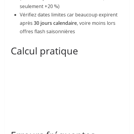
seulement +20 %)
Vérifiez dates limites car beaucoup expirent
après
30 jours calendaire
, voire moins lors
offres flash saisonnières
Calcul pratique
Supposons un bonus “200 % up to €300” accompagné
d’une exigence wagering 35x·mise initiale (€50).Valeur
théorique totale obtenue = €150 crédit ajouté + €50
dépôt initial = €200 net utilisable après condition remplie
→ Vous devez miser €1750 (€50×35)=€1750 avant retrait
possible.Ce calcul montre clairement pourquoi certains
joueurs préfèrent éviter “high multiplier” si leur bankroll ne
peut supporter ce volume pariétaire élevé.​