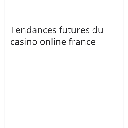
slot/roulette tout en conservant maîtrise financière
optimale.
Tendances futures du
casino online france
Intégration croissante réalité virtuelle(VR)/réalité
augmentée(AR)… Des casques Oculus désormais
compatibles avec plateformes spécialisées offrent
ambiance salon parisien virtuel où croupier holographique
distribue cartes réalistes.Avec VR on observe hausse
engagements session moyenne passant parfois >30 min
contre <12 min traditionnellement.Notre radar
technologique repère déjà projets pilotes combinant
motion capture avatars permettant interactions
physiques simulées via capteurs mains.—future proche
promet immersion comparable salle Las Vegas réelle.*