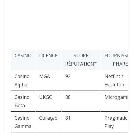
ou réponses automatisées peu utiles lors d’incidents
critiques.Soyez donc attentif aux notes globales mais
aussi aux commentaires détaillés relatifs aux délais
payout.Dans notre tableau comparatif ci-dessous nous
synthétisons trois acteurs majeurs actuellement classés
parmi nos recommandations :
CASINO
LICENCE
SCORE
FOURNISSE
RÉPUTATION*
PHARE
Casino
MGA
92
NetEnt /
Alpha
Evolution
Casino
UKGC
88
Microgamin
Beta
Casino
Curaçao
81
Pragmatic
Gamma
Play