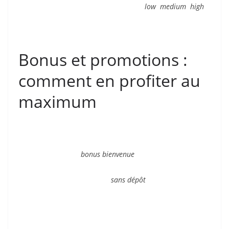
stratégie profonde), volatilité désirée (
low
,
medium
,
high
)​
et budget quotidien disponible afin maximiser plaisir tout
en contrôlant risques financiers.
Bonus et promotions :
comment en profiter au
maximum
Types variés existent aujourd’hui pour attirer autant
nouveaux inscrits que joueurs réguliers.Le premier type
reste évidemment
bonus bienvenue
souvent présenté
sous forme “déposez €200 recevez jusqu’à €400 +150
free spins”.Ensuite viennent
sans dépôt
très appréciés car
ils permettent tester réellement sans risque financier –
typiquement €10 crédit gratuit après validation
email.Seuls reload bonuses offrent régulièrement entre 25