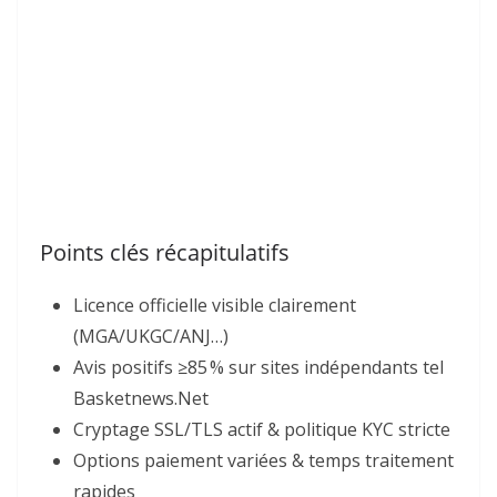
entre 24het 72h, frais éventuels allant jusqu’à ‎€3‏‎pour
virements externes.Chaque page paiement doit afficher
icône cadenas vert indiquant connexion SSL/TLS chiffrée
RSA2048 bits.Assurez-vous également URL commence
bien par https:// avant toute saisie confidentielle.Pour
vérifier conformité technique cliquez simplement icône
cadenas puis examinez certificat valide jusqu’à date
future.—simple geste évitant phishing sophistiqué.*
Points clés récapitulatifs
Licence officielle visible clairement
(MGA/UKGC/ANJ…)
Avis positifs ≥85 % sur sites indépendants tel
Basketnews.Net
Cryptage SSL/TLS actif & politique KYC stricte
Options paiement variées & temps traitement
rapides