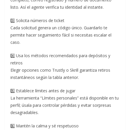
listo. Así el agente verifica tu identidad al instante.
3️⃣ Solicita números de ticket
Cada solicitud genera un código único. Guardarlo te
permite hacer seguimiento fácil si necesitas escalar el
caso.
4️⃣ Usa los métodos recomendados para depósitos y
retiros
Elegir opciones como Trustly o Skrill garantiza retiros
instantáneos según la tabla anterior.
5️⃣ Establece límites antes de jugar
La herramienta “Límites personales” está disponible en tu
perfil; úsala para controlar pérdidas y evitar sorpresas
desagradables.
6️⃣ Mantén la calma y sé respetuoso