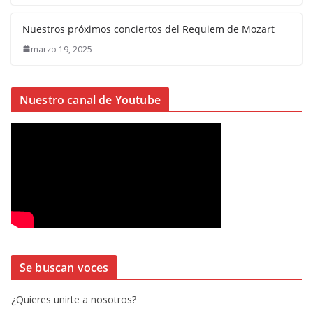
Nuestros próximos conciertos del Requiem de Mozart
marzo 19, 2025
Nuestro canal de Youtube
Se buscan voces
¿Quieres unirte a nosotros?