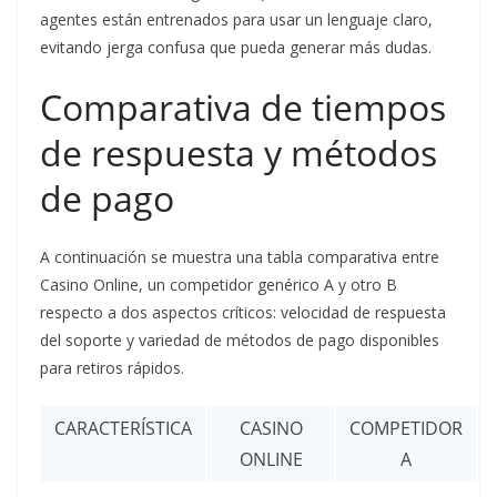
agentes están entrenados para usar un lenguaje claro,
evitando jerga confusa que pueda generar más dudas.
Comparativa de tiempos
de respuesta y métodos
de pago
A continuación se muestra una tabla comparativa entre
Casino Online, un competidor genérico A y otro B
respecto a dos aspectos críticos: velocidad de respuesta
del soporte y variedad de métodos de pago disponibles
para retiros rápidos.
CARACTERÍSTICA
CASINO
COMPETIDOR
ONLINE
A