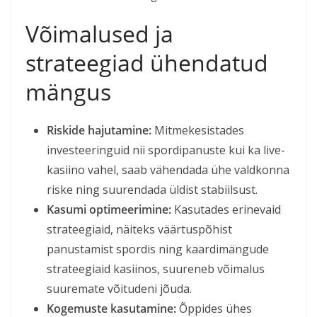
Võimalused ja
strateegiad ühendatud
mängus
Riskide hajutamine:
Mitmekesistades
investeeringuid nii spordipanuste kui ka live-
kasiino vahel, saab vähendada ühe valdkonna
riske ning suurendada üldist stabiilsust.
Kasumi optimeerimine:
Kasutades erinevaid
strateegiaid, näiteks väärtuspõhist
panustamist spordis ning kaardimängude
strateegiaid kasiinos, suureneb võimalus
suuremate võitudeni jõuda.
Kogemuste kasutamine:
Õppides ühes