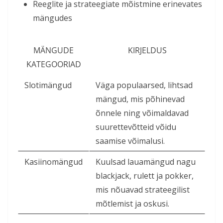
Reeglite ja strateegiate mõistmine erinevates
mängudes
MÄNGUDE
KIRJELDUS
KATEGOORIAD
Slotimängud
Väga populaarsed, lihtsad
mängud, mis põhinevad
õnnele ning võimaldavad
suurettevõtteid võidu
saamise võimalusi.
Kasiinomängud
Kuulsad lauamängud nagu
blackjack, rulett ja pokker,
mis nõuavad strateegilist
mõtlemist ja oskusi.