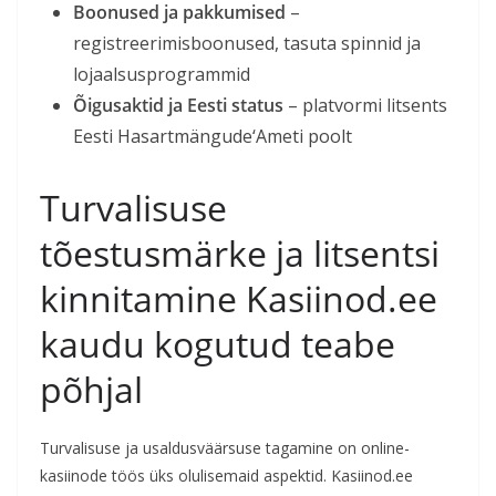
Boonused ja pakkumised
–
registreerimisboonused, tasuta spinnid ja
lojaalsusprogrammid
Õigusaktid ja Eesti status
– platvormi litsents
Eesti Hasartmängude‘Ameti poolt
Turvalisuse
tõestusmärke ja litsentsi
kinnitamine Kasiinod.ee
kaudu kogutud teabe
põhjal
Turvalisuse ja usaldusväärsuse tagamine on online-
kasiinode töös üks olulisemaid aspektid. Kasiinod.ee