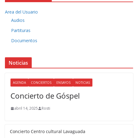
Area del Usuario
Audios
Partituras
Documentos
Noticias
AGENDA
CONCIERTOS
ENSAYOS
NOTICIAS
Concierto de Góspel
abril 14, 2025
Rosti
Concierto Centro cultural Lavaguada