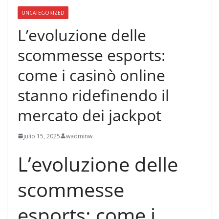
UNCATEGORIZED
L’evoluzione delle
scommesse esports:
come i casinò online
stanno ridefinendo il
mercato dei jackpot
julio 15, 2025
wadminw
L’evoluzione delle
scommesse
esports: come i