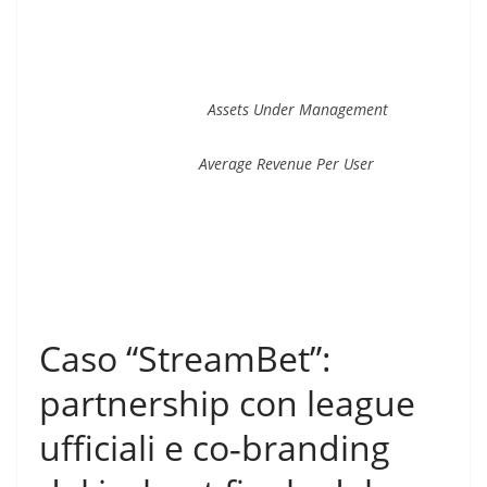
ogni millisecondo adattandole alle variazioni tattiche in
corso (ad es., cambio meta mid lane). Dopo l’introduzione
nel gennaio 2024 del suo primo Jackpot Progressivo
Daemonium (€800 k), BetArena ha registrato:
– Incremento dell’AUM (
Assets Under Management
) pari al
23 %
– Crescita della ARPU (
Average Revenue Per User
) da €42 a
€58
– Riduzione della churn rate dello spettro premium dal 12
% all’7 %
Il risultato dimostra come AI possa ottimizzare margini
pur mantenendo RTP competitivo intorno al 96 %.
Caso “StreamBet”:
partnership con league
ufficiali e co‑branding