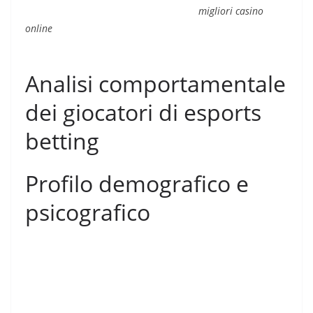
iniziative nella sua sezione dedicata ai
migliori casino
online
, evidenziando quali strategie portino realmente a
ROI superiori al 120 % rispetto alla media del settore.
Analisi comportamentale
dei giocatori di esports
betting
Profilo demografico e
psicografico
Gli scommettitori esports rientrano prevalentemente nella
fascia d’età 18–34, con una leggera predominanza
maschile (58 %) ma una crescita rapida della componente
femminile (+13 % negli ultimi due anni). Dal punto di vista