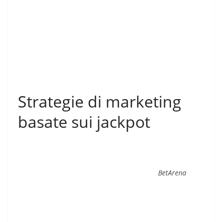
fenomeno è spiegabile tramite il modello della
“reinforcement schedule”: ogni incremento visibile del
pool funge da rinforzo intermedio che spinge gli utenti a
piazzare puntate più frequenti o più alte (“bet stacking”).
Questo effetto è particolarmente evidente nelle
piattaforme mobile dove notifiche push segnalano
costantemente l’aumento del premio in tempo reale.
Strategie di marketing
basate sui jackpot
Le campagne cross‑media sfruttano influencer esports
con audience medio‑grande per creare storytelling
attorno al jackpot progressivo; ad esempio
BetArena
ha
collaborato con lo streamer “Shroud” per una serie
settimanale chiamata “Jackpot Hunt”, generando oltre 4
milioni visualizzazioni combinata su Twitch e YouTube