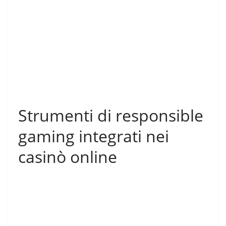
– Effetto ancoraggio: fissarsi su un valore iniziale del
jackpot ($100k) ignorando variazioni successive;
– Near‑miss: percepire vittorie quasi realizzate come
segnali positivi verso ulteriori puntate.
Questi meccanismi spiegano perché molti utenti
continuino a contribuire anche dopo aver subito perdite
consistenti.
Strumenti di responsible
gaming integrati nei
casinò online
Le piattaforme leader offrono:
– Limiti auto‑imposti giornalieri/settimanali sul deposito
massimo;
– Notifiche push personalizzate quando l’attività supera