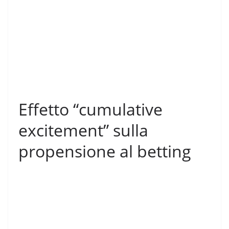
(es., una testa a testa finale). I bookmaker integrano
simulazioni Monte‑Carlo con almeno 10⁶ iterazioni per
valutare scenari estremi e impostare soglie
anti‑overpaying; questi modelli generano una “expected
value” positiva per l’operatore pur mantenendo RTP
complessivo vicino al 95–97 % nei giochi collegati al
jackpot.
Effetto “cumulative
excitement” sulla
propensione al betting
Studi psicologici condotti dall’Università di Cambridge
hanno mostrato che l’attesa cumulativa durante le fasi
finali di un jackpot aumenta l’attività d’acquisto fino al
42 % rispetto alla media normale della sessione gaming. Il