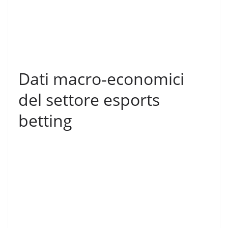
dati statistici, modelli probabilistici e ricerche psicologiche
sul rischio. Ogni sezione presenterà ipotesi verificabili,
metodologie di analisi e conclusioni supportate da
evidenze concrete, così da offrire una panoramica
completa sia agli operatori che ai giocatori consapevoli.
Dati macro‑economici
del settore esports
betting
Il mercato globale delle scommesse esports ha registrato
un CAGR del 34 % tra il 2019 e il 2023, passando da
$1,4 miliardi a oltre $5,9 miliardi di fatturato annuale. In
termini di volume netto delle puntate, si stima che nel
2023 siano stati scommessi circa $12 miliardi, con picchi
stagionali legati ai principali tornei internazionali (Worlds di
LoL, The International di Dota 2).