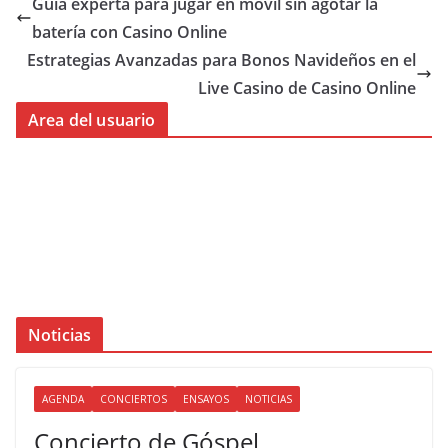
Guía experta para jugar en móvil sin agotar la
batería con Casino Online
Estrategias Avanzadas para Bonos Navideños en el
Live Casino de Casino Online
Area del usuario
Area del Usuario
Audios
Partituras
Documentos
Noticias
AGENDA
CONCIERTOS
ENSAYOS
NOTICIAS
Concierto de Góspel