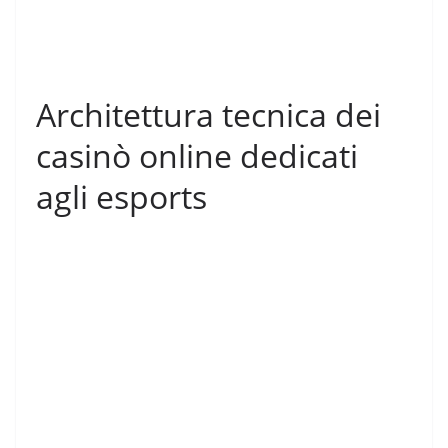
inoltre favorito l’integrazione con sistemi di pagamento
contactless e wallet cripto, elementi chiave per attrarre gli
utenti più tech‑savvy.
Architettura tecnica dei
casinò online dedicati
agli esports
I moderni casinò online che ospitano sezioni esports
puntano su infrastrutture cloud‑native costruite su AWS o
Google Cloud Platform. Grazie a container Docker
orchestrati con Kubernetes, la scalabilità on‑demand
permette di gestire picchi massivi durante le finali
mondiali senza degradare latenza o throughput delle
quote live.
Le API sono il fulcro dell’integrazione: feed video a bassa