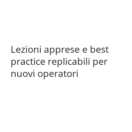
al 145 %, calcolato sui cost-per-acquisition ridotti grazie
all’effetto network effect.
Questa sinergia dimostra come partnership strategiche
possano trasformare un semplice evento esportivo in
leva commerciale duratura.
Lezioni apprese e best
practice replicabili per
nuovi operatori
1️⃣ Integrare feed API low latency provenienti
direttamente dai server tournament organizer.
2️⃣ Utilizzare modelli AI/ML per adeguare dinamicamente
odds ed evitare esposizioni negative.
3️⃣ Costruire partnership esclusiva con league o