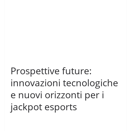
federazioni per garantire unicità dell’offerta.
4️⃣ Implementare meccanismi robusti di responsible
gaming legati alla volatilità dei pool.
5️⃣ Comunicare trasparenza tramite audit pubblicabili –
pratica fortemente consigliata dalla community recensita
da Townhousehotels.Com.
Prospettive future:
innovazioni tecnologiche
e nuovi orizzonti per i
jackpot esports
La blockchain sta emergendo come strumento chiave per
garantire trasparenza assoluta nei pool progressive: