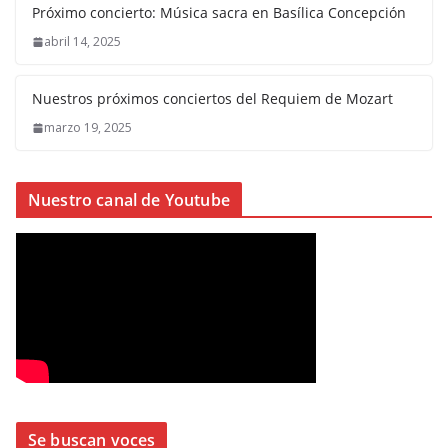
Próximo concierto: Música sacra en Basílica Concepción
abril 14, 2025
Nuestros próximos conciertos del Requiem de Mozart
marzo 19, 2025
Nuestro canal de Youtube
Se buscan voces