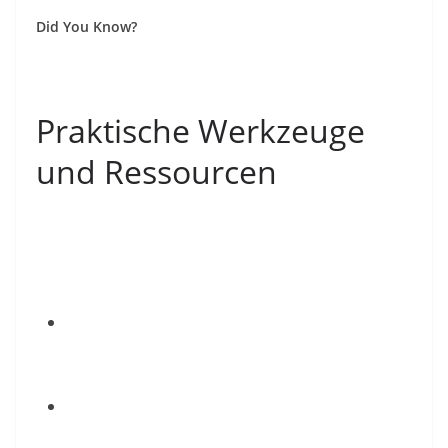
Did You Know?
Nv Casino verwendet ein Lizenzmodell der
Malta Gaming Authority, das strenge Auflagen für fairen
Spielbetrieb und Spielerschutz beinhaltet.
Praktische Werkzeuge
und Ressourcen
Um dein Bankroll‑Management zu automatisieren,
solltest du auf bewährte Hilfsmittel zurückgreifen. Hier ein
kurzer Überblick:
Einsatz‑Rechner: Bestimme den optimalen
Einsatz pro Wette basierend auf deiner
Bankroll und dem gewünschten Risiko.
Statistik‑Tools: Analysiere vergangene
Ergebnisse, um realistische