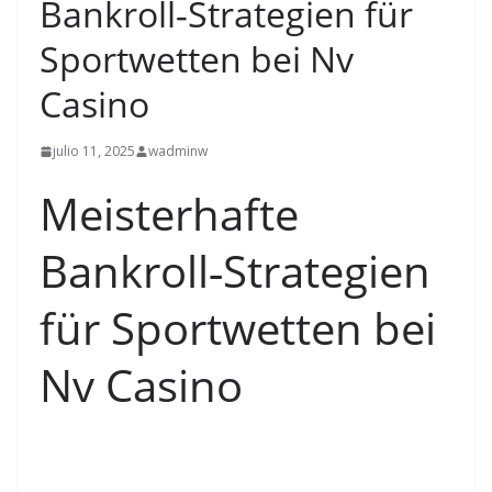
Bankroll‑Strategien für
Sportwetten bei Nv
Casino
julio 11, 2025
wadminw
Meisterhafte
Bankroll‑Strategien
für Sportwetten bei
Nv Casino
Ein solides Bankroll‑Management ist das Fundament
jeder erfolgreichen Wettkarriere. Ohne klare Regeln kann