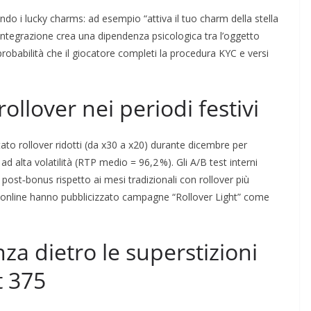
do i lucky charms: ad esempio “attiva il tuo charm della stella
integrazione crea una dipendenza psicologica tra l’oggetto
robabilità che il giocatore completi la procedura KYC e versi
 rollover nei periodi festivi
ato rollover ridotti (da x30 a x20) durante dicembre per
 ad alta volatilità (RTP medio = 96,2 %). Gli A/B test interni
ost‑bonus rispetto ai mesi tradizionali con rollover più
nò online hanno pubblicizzato campagne “Rollover Light” come
nza dietro le superstizioni
t 375