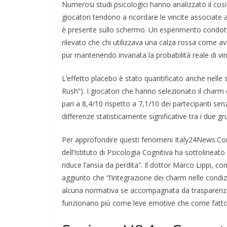
Numerosi studi psicologici hanno analizzato il cosi
giocatori tendono a ricordare le vincite associate
è presente sullo schermo. Un esperimento condott
rilevato che chi utilizzava una calza rossa come a
pur mantenendo invariata la probabilità reale di vinc
L’effetto placebo è stato quantificato anche nelle 
Rush”). I giocatori che hanno selezionato il charm
pari a 8,4/10 rispetto a 7,1/10 dei partecipanti se
differenze statisticamente significative tra i due gr
Per approfondire questi fenomeni Italy24News.Com h
dell’Istituto di Psicologia Cognitiva ha sottolinea
riduce l’ansia da perdita”. Il dottor Marco Lippi, 
aggiunto che “l’integrazione dei charm nelle condi
alcuna normativa se accompagnata da trasparenza
funzionano più come leve emotive che come fattor