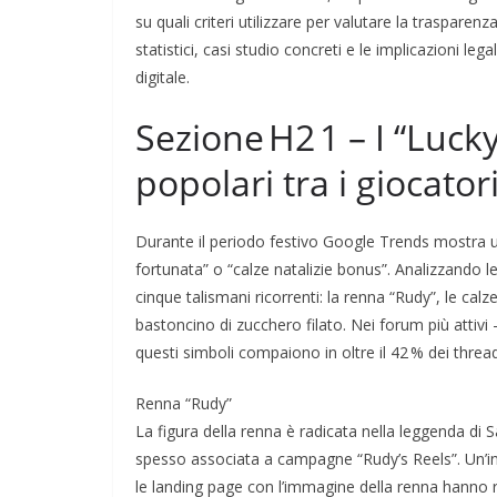
su quali criteri utilizzare per valutare la traspare
statistici, casi studio concreti e le implicazioni le
digitale.
Sezione H2 1 – I “Luck
popolari tra i giocato
Durante il periodo festivo Google Trends mostra u
fortunata” o “calze natalizie bonus”. Analizzando 
cinque talismani ricorrenti: la renna “Rudy”, le calze 
bastoncino di zucchero filato. Nei forum più attivi
questi simboli compaiono in oltre il 42 % dei thread
Renna “Rudy”
La figura della renna è radicata nella leggenda di 
spesso associata a campagne “Rudy’s Reels”. Un’in
le landing page con l’immagine della renna hanno r