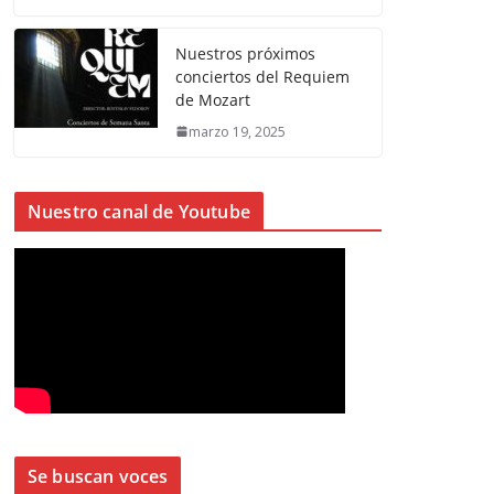
Nuestros próximos
conciertos del Requiem
de Mozart
marzo 19, 2025
Nuestro canal de Youtube
Se buscan voces