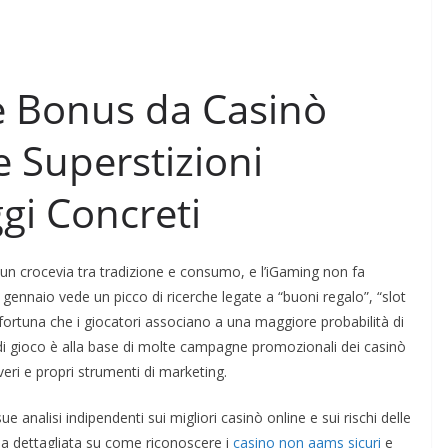
 e Bonus da Casinò
 Superstizioni
gi Concreti
un crocevia tra tradizione e consumo, e l’iGaming non fa
 gennaio vede un picco di ricerche legate a “buoni regalo”, “slot
fortuna che i giocatori associano a una maggiore probabilità di
 di gioco è alla base di molte campagne promozionali dei casinò
veri e propri strumenti di marketing.
e analisi indipendenti sui migliori casinò online e sui rischi delle
da dettagliata su come riconoscere i
casino non aams sicuri
e