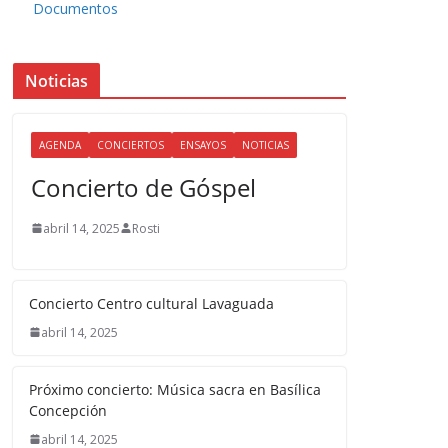
Documentos
Noticias
AGENDA
CONCIERTOS
ENSAYOS
NOTICIAS
Concierto de Góspel
abril 14, 2025
Rosti
Concierto Centro cultural Lavaguada
abril 14, 2025
Próximo concierto: Música sacra en Basílica
Concepción
abril 14, 2025