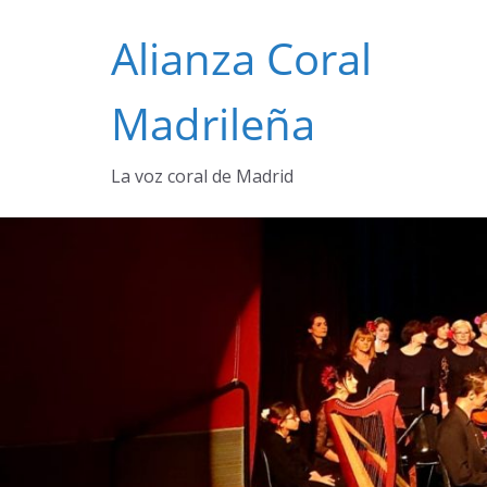
Saltar
Alianza Coral
al
contenido
Madrileña
La voz coral de Madrid